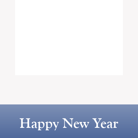
Happy New Year