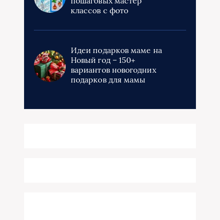
пошаговых мастер
классов с фото
Идеи подарков маме на
Новый год – 150+
вариантов новогодних
подарков для мамы