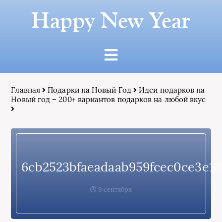
Happy New Year
Главная
Подарки на Новый Год
Идеи подарков на
Новый год – 200+ вариантов подарков на любой вкус
6cb2523bfaeadaab959fcec0ce3e1d
9 сентября