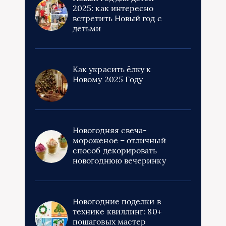
2025: как интересно
встретить Новый год с
детьми
Как украсить ёлку к
Новому 2025 Году
Новогодняя свеча-
мороженое – отличный
способ декорировать
новогоднюю вечеринку
Новогодние поделки в
технике квиллинг: 80+
пошаговых мастер