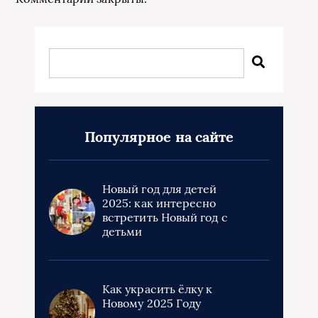
Популярное на сайте
Новый год для детей
2025: как интересно
встретить Новый год с
детьми
Как украсить ёлку к
Новому 2025 Году