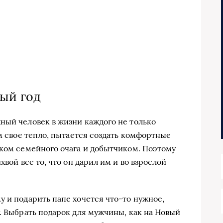
вый год
ный человек в жизни каждого не только
ям свое тепло, пытается создать комфортные
иком семейного очага и добытчиком. Поэтому
хвой все то, что он дарил им и во взрослой
у и подарить папе хочется что-то нужное,
. Выбрать подарок для мужчины, как на Новый