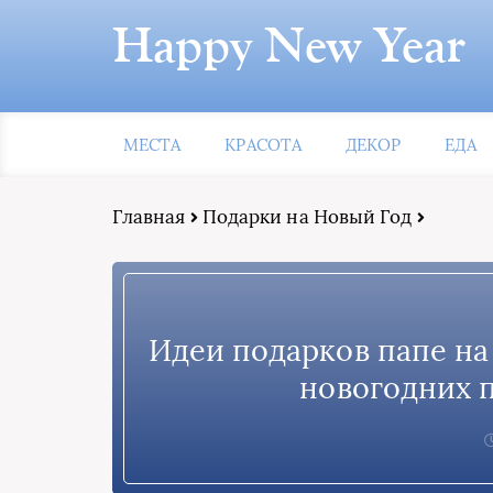
Happy New Year
МЕСТА
КРАСОТА
ДЕКОР
ЕДА
Главная
Подарки на Новый Год
Идеи подарков папе на
новогодних п