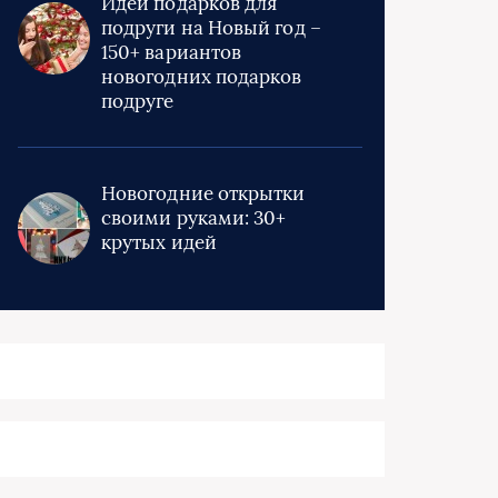
Идеи подарков для
подруги на Новый год –
150+ вариантов
новогодних подарков
подруге
Новогодние открытки
своими руками: 30+
крутых идей