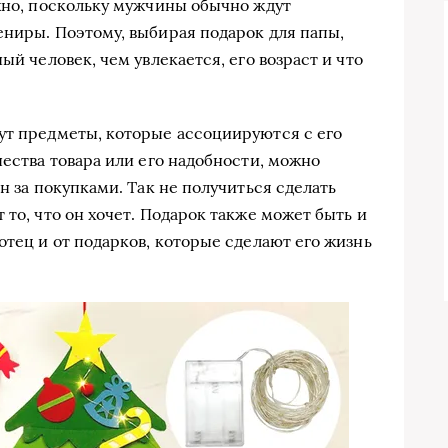
ожно, поскольку мужчины обычно ждут
ениры. Поэтому, выбирая подарок для папы,
ый человек, чем увлекается, его возраст и что
ут предметы, которые ассоциируются с его
чества товара или его надобности, можно
н за покупками. Так не получиться сделать
 то, что он хочет. Подарок также может быть и
отец и от подарков, которые сделают его жизнь