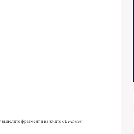
ку выделите фрагмент и нажмите
Ctrl+Enter
.