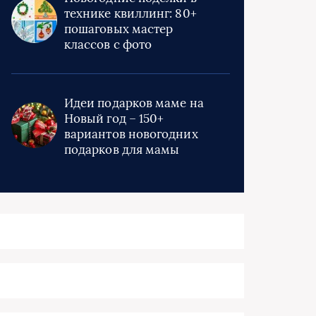
технике квиллинг: 80+
пошаговых мастер
классов с фото
Идеи подарков маме на
Новый год – 150+
вариантов новогодних
подарков для мамы