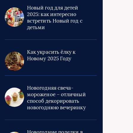
Новый год для детей
2025: как интересно
встретить Новый год с
детьми
Как украсить ёлку к
Новому 2025 Году
Новогодняя свеча-
мороженое – отличный
способ декорировать
новогоднюю вечеринку
Новогодние поделки в