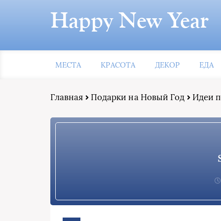
Happy New Year
МЕСТА
КРАСОТА
ДЕКОР
ЕДА
Главная
Подарки на Новый Год
Идеи п