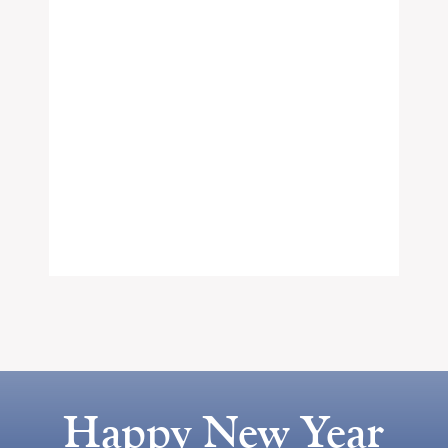
Happy New Year