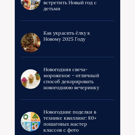
встретить Новый год с
детьми
Как украсить ёлку к
Новому 2025 Году
Новогодняя свеча-
мороженое – отличный
способ декорировать
новогоднюю вечеринку
Новогодние поделки в
технике квиллинг: 80+
пошаговых мастер
классов с фото