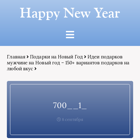
Happy New Year
Главная
Подарки на Новый Год
Идеи подарков
мужчине на Новый год – 150+ вариантов подарков на
любой вкус
700__1_
8 сентября