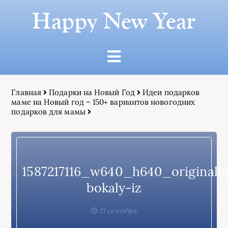
Happy New Year
Главная
Подарки на Новый Год
Идеи подарков
маме на Новый год – 150+ вариантов новогодних
подарков для мамы
1587217116_w640_h640_originaln
bokaly-iz
27 сентября