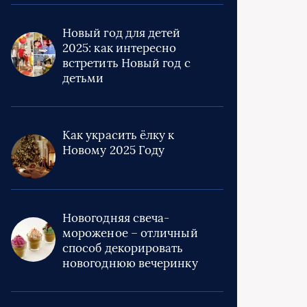
Новый год для детей
2025: как интересно
встретить Новый год с
детьми
Как украсить ёлку к
Новому 2025 Году
Новогодняя свеча-
мороженое – отличный
способ декорировать
новогоднюю вечеринку