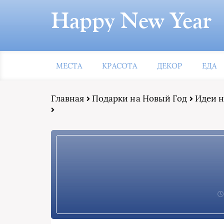
Happy New Year
МЕСТА
КРАСОТА
ДЕКОР
ЕДА
Главная
Подарки на Новый Год
Идеи н