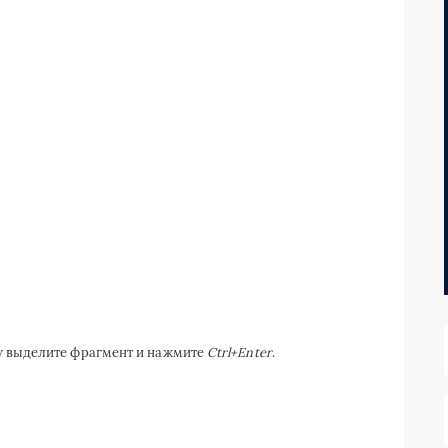
ку выделите фрагмент и нажмите
Ctrl+Enter
.