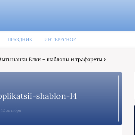
ПРАЗДНИК
ИНТЕРЕСНОЕ
Вытынанки Елки – шаблоны и трафареты
plikatsii-shablon-14
12 октября