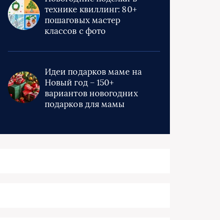
технике квиллинг: 80+
пошаговых мастер
классов с фото
Идеи подарков маме на
Новый год – 150+
вариантов новогодних
подарков для мамы