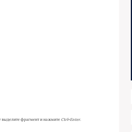
ку выделите фрагмент и нажмите
Ctrl+Enter
.