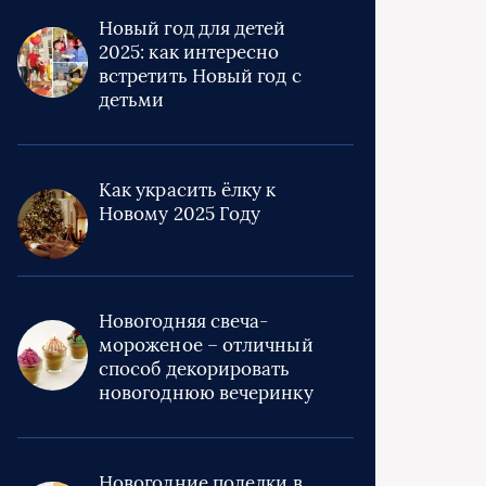
Новый год для детей
2025: как интересно
встретить Новый год с
детьми
Как украсить ёлку к
Новому 2025 Году
Новогодняя свеча-
мороженое – отличный
способ декорировать
новогоднюю вечеринку
Новогодние поделки в