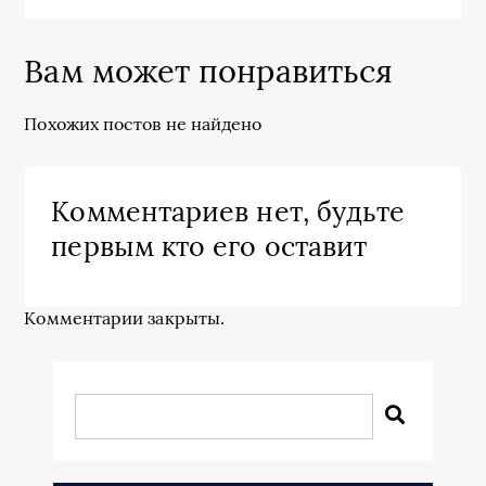
Вам может понравиться
Похожих постов не найдено
Комментариев нет, будьте
первым кто его оставит
Комментарии закрыты.