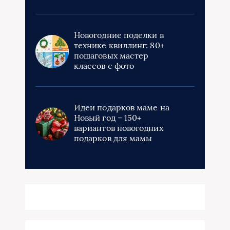
Новогодние поделки в
технике квиллинг: 80+
пошаговых мастер
классов с фото
Идеи подарков маме на
Новый год – 150+
вариантов новогодних
подарков для мамы