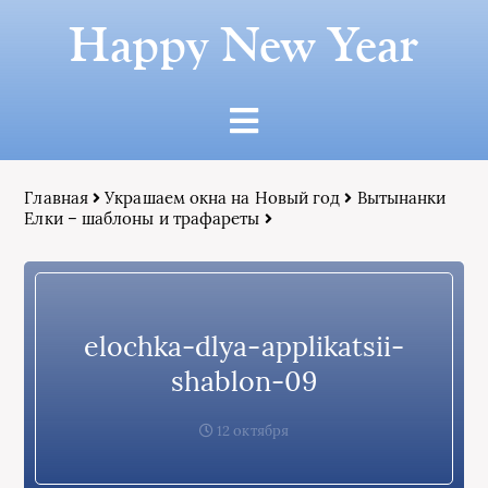
Happy New Year
Главная
Украшаем окна на Новый год
Вытынанки
Елки – шаблоны и трафареты
elochka-dlya-applikatsii-
shablon-09
12 октября