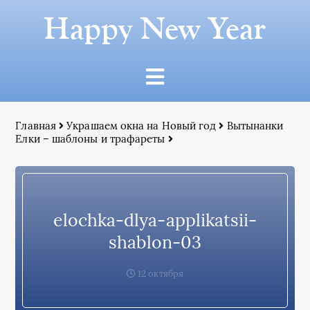
Happy New Year
Главная
Украшаем окна на Новый год
Вытынанки
Елки – шаблоны и трафареты
elochka-dlya-applikatsii-
shablon-03
12 октября