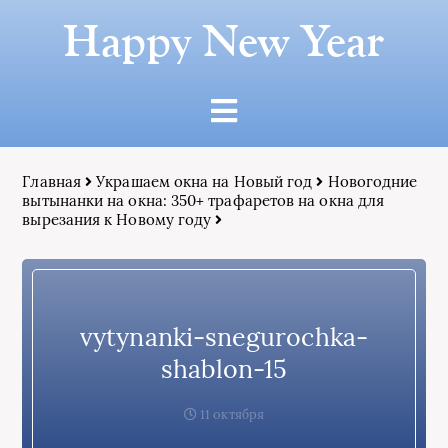
Happy New Year
Главная
Украшаем окна на Новый год
Новогодние
вытынанки на окна: 350+ трафаретов на окна для
вырезания к Новому году
vytynanki-snegurochka-
shablon-15
11 октября