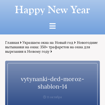
Happy New Year
Главная
Украшаем окна на Новый год
Новогодние
вытынанки на окна: 350+ трафаретов на окна для
вырезания к Новому году
vytynanki-ded-moroz-
shablon-14
11 октября