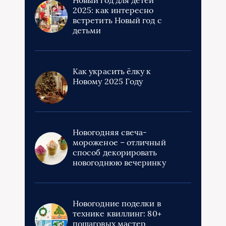
2025: как интересно
встретить Новый год с
детьми
Как украсить ёлку к
Новому 2025 Году
Новогодняя свеча-
мороженое – отличный
способ декорировать
новогоднюю вечеринку
Новогодние поделки в
технике квиллинг: 80+
пошаговых мастер