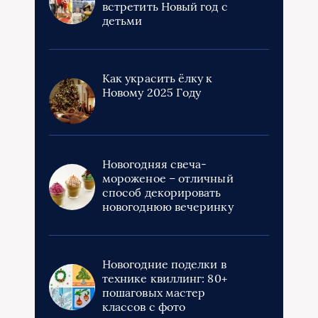
встретить Новый год с
детьми
Как украсить ёлку к
Новому 2025 Году
Новогодняя свеча-
мороженое – отличный
способ декорировать
новогоднюю вечеринку
Новогодние поделки в
технике квиллинг: 80+
пошаговых мастер
классов с фото