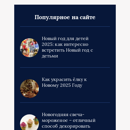
Популярное на сайте
Новый год для детей
2025: как интересно
встретить Новый год с
детьми
Как украсить ёлку к
Новому 2025 Году
Новогодняя свеча-
мороженое – отличный
способ декорировать