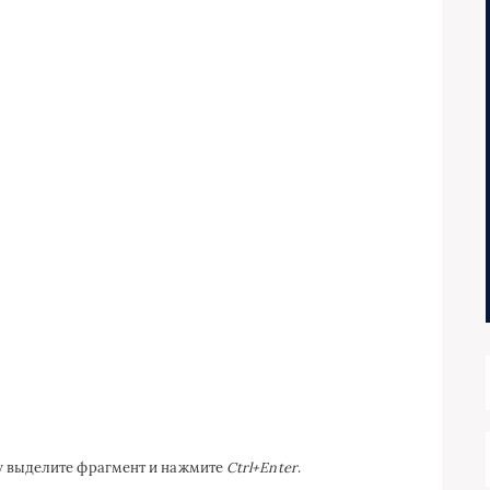
ку выделите фрагмент и нажмите
Ctrl+Enter
.