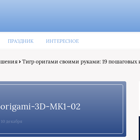
ПРАЗДНИК
ИНТЕРЕСНОЕ
рашения
Тигр оригами своими руками: 19 пошаговых 
i-origami-3D-MK1-02
10 декабря