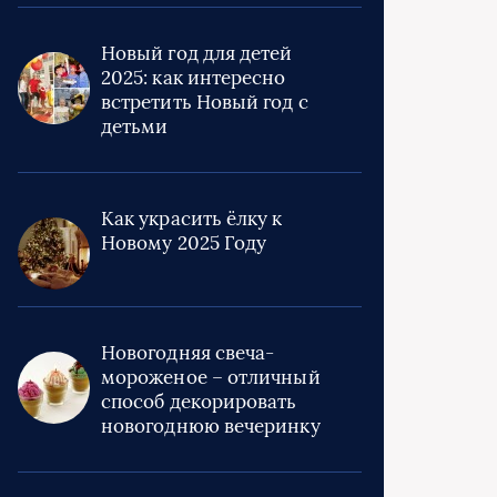
Новый год для детей
2025: как интересно
встретить Новый год с
детьми
Как украсить ёлку к
Новому 2025 Году
Новогодняя свеча-
мороженое – отличный
способ декорировать
новогоднюю вечеринку