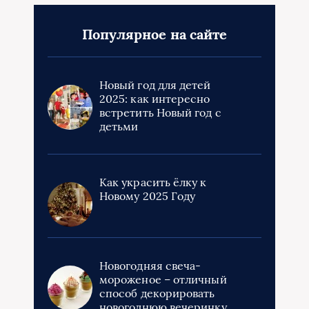
Популярное на сайте
Новый год для детей
2025: как интересно
встретить Новый год с
детьми
Как украсить ёлку к
Новому 2025 Году
Новогодняя свеча-
мороженое – отличный
способ декорировать
новогоднюю вечеринку