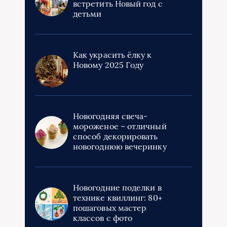
встретить Новый год с
детьми
Как украсить ёлку к
Новому 2025 Году
Новогодняя свеча-
мороженое – отличный
способ декорировать
новогоднюю вечеринку
Новогодние поделки в
технике квиллинг: 80+
пошаговых мастер
классов с фото