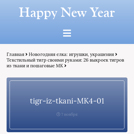
Happy New Year
Главная
Новогодняя елка: игрушки, украшения
Текстильный тигр своими руками: 26 выкроек тигров
из ткани и пошаговые МК
tigr-iz-tkani-MK4-01
7 ноября