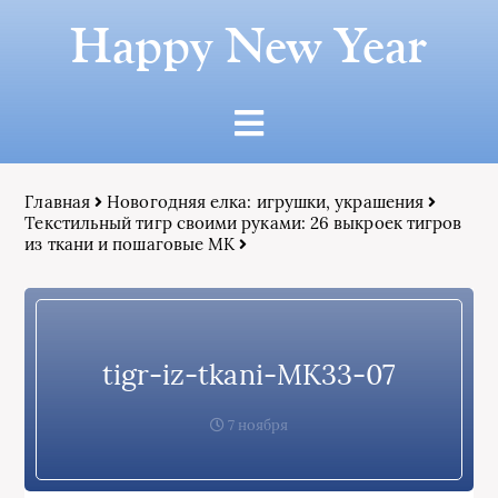
Happy New Year
Главная
Новогодняя елка: игрушки, украшения
Текстильный тигр своими руками: 26 выкроек тигров
из ткани и пошаговые МК
tigr-iz-tkani-MK33-07
7 ноября