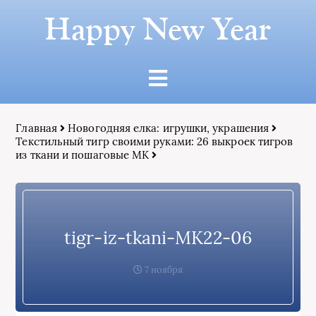
Happy New Year
Главная
Новогодняя елка: игрушки, украшения
Текстильный тигр своими руками: 26 выкроек тигров
из ткани и пошаговые МК
tigr-iz-tkani-MK22-06
7 ноября