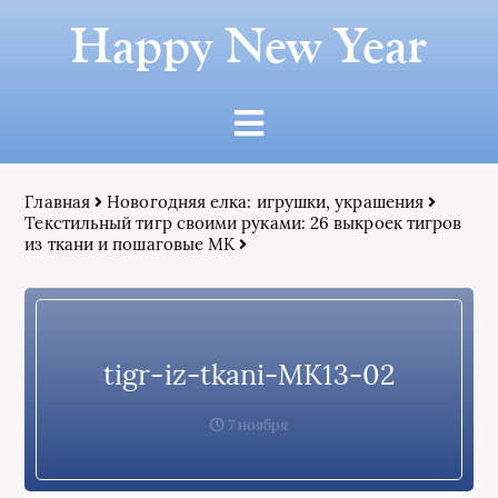
Happy New Year
Главная
Новогодняя елка: игрушки, украшения
Текстильный тигр своими руками: 26 выкроек тигров
из ткани и пошаговые МК
tigr-iz-tkani-MK13-02
7 ноября