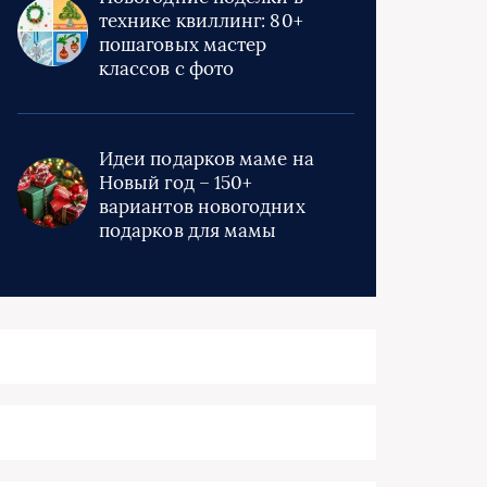
технике квиллинг: 80+
пошаговых мастер
классов с фото
Идеи подарков маме на
Новый год – 150+
вариантов новогодних
подарков для мамы