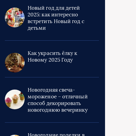
Новый год для детей
2025: как интересно
встретить Новый год с
детьми
Как украсить ёлку к
Новому 2025 Году
Новогодняя свеча-
мороженое – отличный
способ декорировать
новогоднюю вечеринку
Новогодние поделки в