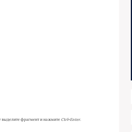
ку выделите фрагмент и нажмите
Ctrl+Enter
.