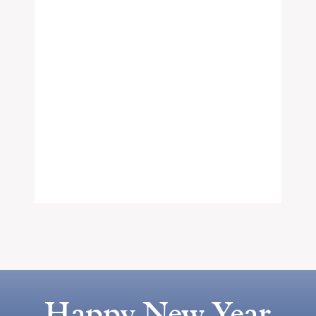
Happy New Year