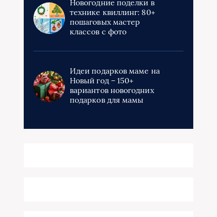
Новогодние поделки в
технике квиллинг: 80+
пошаговых мастер
классов с фото
Идеи подарков маме на
Новый год – 150+
вариантов новогодних
подарков для мамы