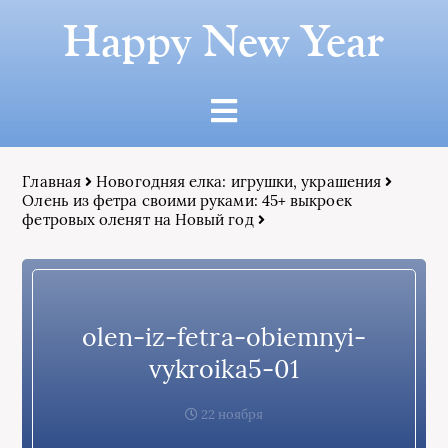
Happy New Year
Главная
Новогодняя елка: игрушки, украшения
Олень из фетра своими руками: 45+ выкроек
фетровых оленят на Новый год
olen-iz-fetra-obiemnyi-
vykroika5-01
22 ноября