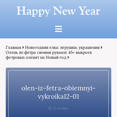
Happy New Year
Главная
Новогодняя елка: игрушки, украшения
Олень из фетра своими руками: 45+ выкроек
фетровых оленят на Новый год
olen-iz-fetra-obiemnyi-
vykroika12-01
22 ноября