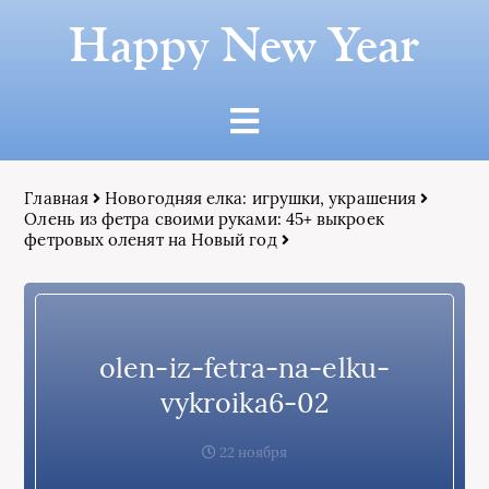
Happy New Year
Главная
Новогодняя елка: игрушки, украшения
Олень из фетра своими руками: 45+ выкроек
фетровых оленят на Новый год
olen-iz-fetra-na-elku-
vykroika6-02
22 ноября