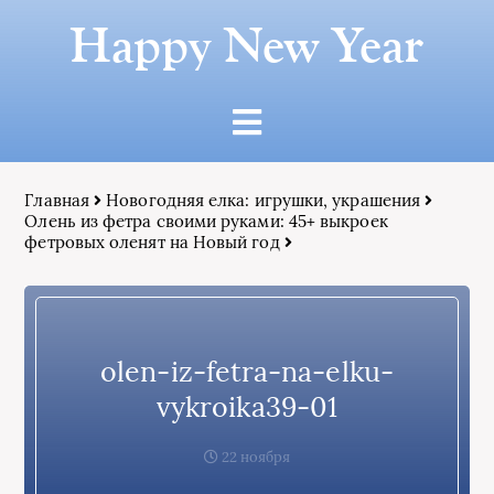
Happy New Year
Главная
Новогодняя елка: игрушки, украшения
Олень из фетра своими руками: 45+ выкроек
фетровых оленят на Новый год
olen-iz-fetra-na-elku-
vykroika39-01
22 ноября