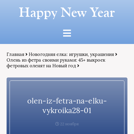
Happy New Year
Главная
Новогодняя елка: игрушки, украшения
Олень из фетра своими руками: 45+ выкроек
фетровых оленят на Новый год
olen-iz-fetra-na-elku-
vykroika28-01
22 ноября