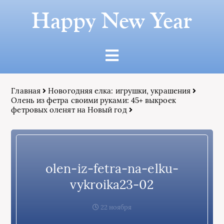
Happy New Year
Главная
Новогодняя елка: игрушки, украшения
Олень из фетра своими руками: 45+ выкроек
фетровых оленят на Новый год
olen-iz-fetra-na-elku-
vykroika23-02
22 ноября