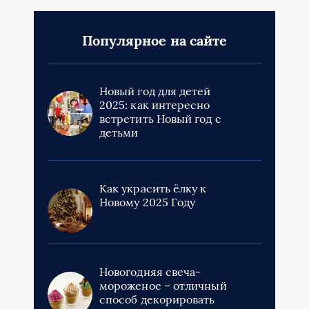
Популярное на сайте
Новый год для детей
2025: как интересно
встретить Новый год с
детьми
Как украсить ёлку к
Новому 2025 Году
Новогодняя свеча-
мороженое – отличный
способ декорировать