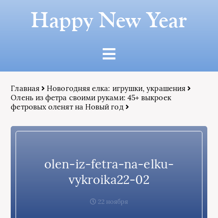
Happy New Year
Главная
Новогодняя елка: игрушки, украшения
Олень из фетра своими руками: 45+ выкроек
фетровых оленят на Новый год
olen-iz-fetra-na-elku-
vykroika22-02
22 ноября