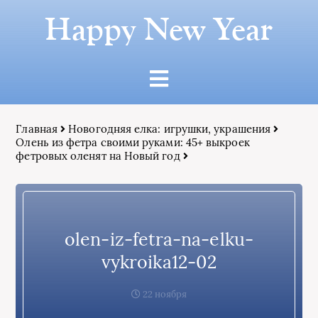
Happy New Year
Главная
Новогодняя елка: игрушки, украшения
Олень из фетра своими руками: 45+ выкроек
фетровых оленят на Новый год
olen-iz-fetra-na-elku-
vykroika12-02
22 ноября