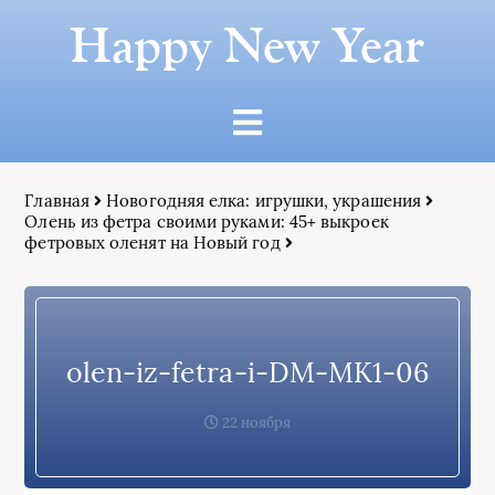
Happy New Year
Главная
Новогодняя елка: игрушки, украшения
Олень из фетра своими руками: 45+ выкроек
фетровых оленят на Новый год
olen-iz-fetra-i-DM-MK1-06
22 ноября