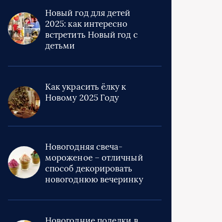
Новый год для детей
2025: как интересно
встретить Новый год с
детьми
Как украсить ёлку к
Новому 2025 Году
Новогодняя свеча-
мороженое – отличный
способ декорировать
новогоднюю вечеринку
Новогодние поделки в