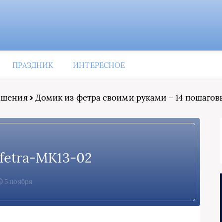
ПРАЗДНИК
ИНТЕРЕСНОЕ
рашения
Домик из фетра своими руками – 14 пошаго
-fetra-MK13-02
5 ноября