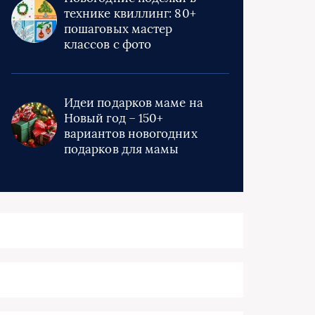
технике квиллинг: 80+
пошаговых мастер
классов с фото
Идеи подарков маме на
Новый год – 150+
вариантов новогодних
подарков для мамы