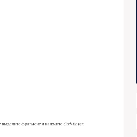
ку выделите фрагмент и нажмите
Ctrl+Enter
.