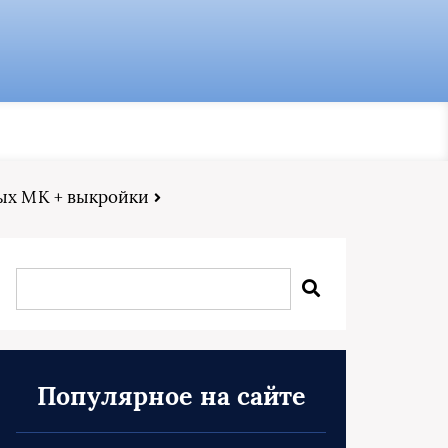
вых МК + выкройки
Популярное на сайте