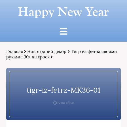
Happy New Year
Главная
Новогодний декор
Тигр из фетра своими
руками: 30+ выкроек
tigr-iz-fetrz-MK36-01
5 ноября