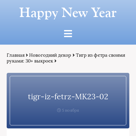
Happy New Year
Главная
Новогодний декор
Тигр из фетра своими
руками: 30+ выкроек
tigr-iz-fetrz-MK23-02
5 ноября