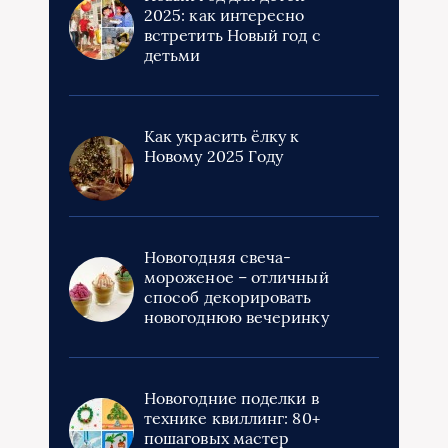
2025: как интересно
встретить Новый год с
детьми
Как украсить ёлку к
Новому 2025 Году
Новогодняя свеча-
мороженое – отличный
способ декорировать
новогоднюю вечеринку
Новогодние поделки в
технике квиллинг: 80+
пошаговых мастер