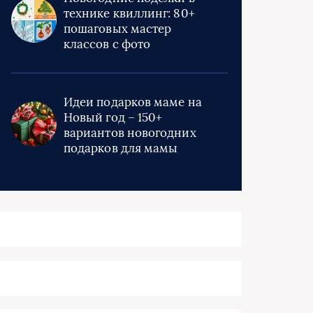
технике квиллинг: 80+
пошаговых мастер
классов с фото
Идеи подарков маме на
Новый год – 150+
вариантов новогодних
подарков для мамы