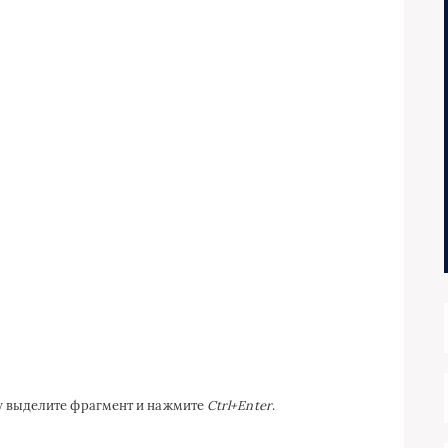
ку выделите фрагмент и нажмите
Ctrl+Enter
.