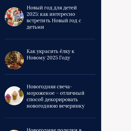
Новый год для детей
2025: как интересно
встретить Новый год с
детьми
Как украсить ёлку к
Новому 2025 Году
Новогодняя свеча-
мороженое – отличный
способ декорировать
новогоднюю вечеринку
Новогодние поделки в