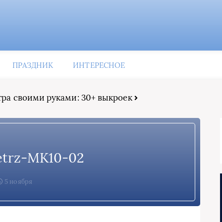
ПРАЗДНИК
ИНТЕРЕСНОЕ
тра своими руками: 30+ выкроек
fetrz-MK10-02
5 ноября