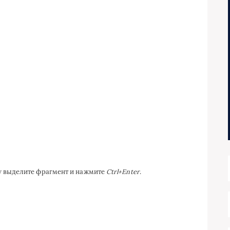
ку выделите фрагмент и нажмите
Ctrl+Enter
.