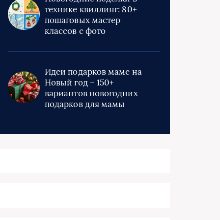
технике квиллинг: 80+
пошаговых мастер
классов с фото
Идеи подарков маме на
Новый год – 150+
вариантов новогодних
подарков для мамы