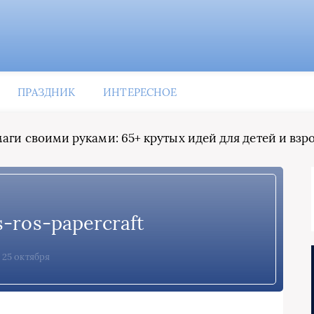
ПРАЗДНИК
ИНТЕРЕСНОЕ
маги своими руками: 65+ крутых идей для детей и взр
s-ros-papercraft
25 октября