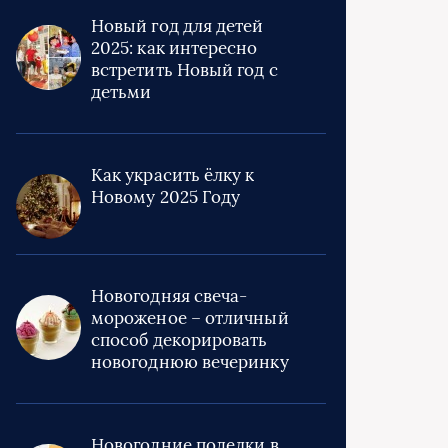
Новый год для детей
2025: как интересно
встретить Новый год с
детьми
Как украсить ёлку к
Новому 2025 Году
Новогодняя свеча-
мороженое – отличный
способ декорировать
новогоднюю вечеринку
Новогодние поделки в