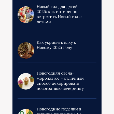
Новый год для детей
2025: как интересно
встретить Новый год с
детьми
Как украсить ёлку к
Новому 2025 Году
Новогодняя свеча-
мороженое – отличный
способ декорировать
новогоднюю вечеринку
Новогодние поделки в
технике квиллинг: 80+