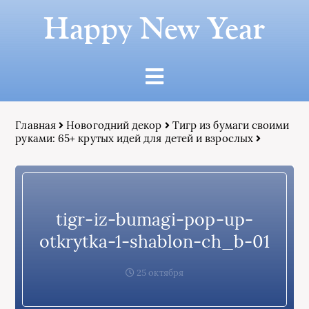
Happy New Year
Главная
Новогодний декор
Тигр из бумаги своими
руками: 65+ крутых идей для детей и взрослых
tigr-iz-bumagi-pop-up-
otkrytka-1-shablon-ch_b-01
25 октября