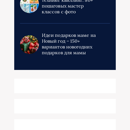
пошаговых мастер
классов с фото
Идеи подарков маме на
Новый год – 150+
вариантов новогодних
подарков для мамы