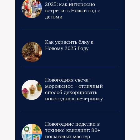
2025: как интересно
встретить Новый год с
детьми
Как украсить ёлку к
Новому 2025 Году
Новогодняя свеча-
мороженое – отличный
способ декорировать
новогоднюю вечеринку
Новогодние поделки в
технике квиллинг: 80+
пошаговых мастер