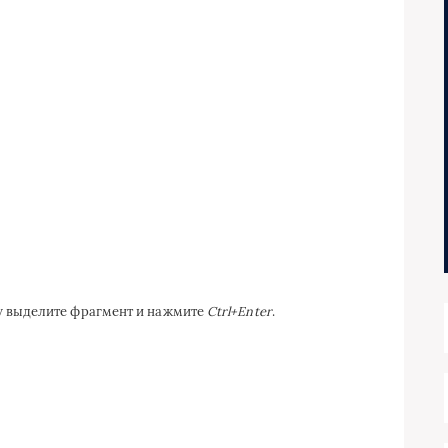
ку выделите фрагмент и нажмите
Ctrl+Enter
.