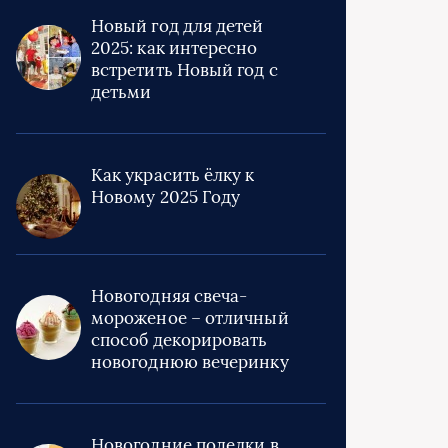
Новый год для детей
2025: как интересно
встретить Новый год с
детьми
Как украсить ёлку к
Новому 2025 Году
Новогодняя свеча-
мороженое – отличный
способ декорировать
новогоднюю вечеринку
Новогодние поделки в