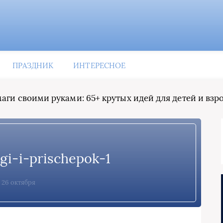
ПРАЗДНИК
ИНТЕРЕСНОЕ
маги своими руками: 65+ крутых идей для детей и взр
gi-i-prischepok-1
26 октября