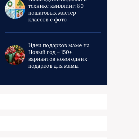
технике квиллинг: 80+
пошаговых мастер
классов с фото
Идеи подарков маме на
Новый год – 150+
вариантов новогодних
подарков для мамы