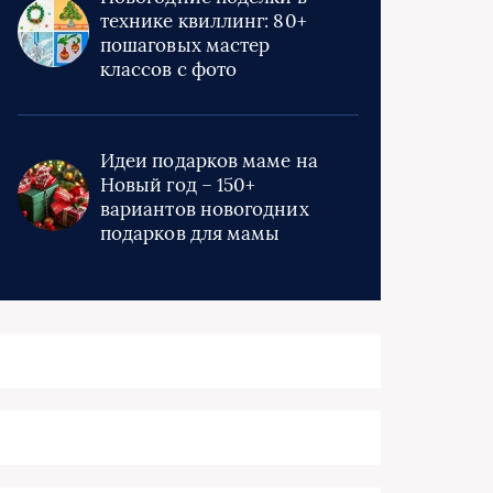
технике квиллинг: 80+
пошаговых мастер
классов с фото
Идеи подарков маме на
Новый год – 150+
вариантов новогодних
подарков для мамы