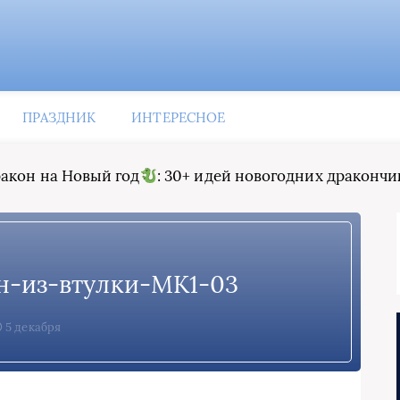
ПРАЗДНИК
ИНТЕРЕСНОЕ
акон на Новый год
: 30+ идей новогодних дракончи
н-из-втулки-МК1-03
5 декабря