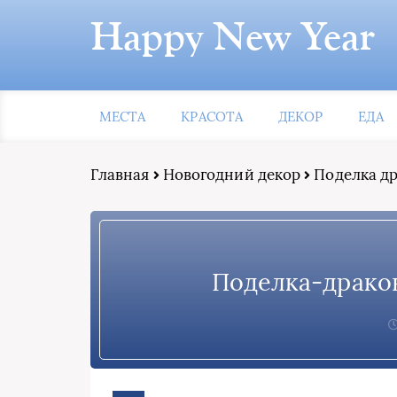
Happy New Year
МЕСТА
КРАСОТА
ДЕКОР
ЕДА
Главная
Новогодний декор
Поделка др
Поделка-драко