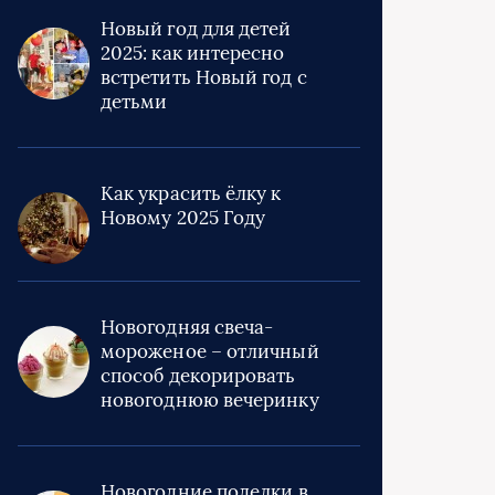
Новый год для детей
2025: как интересно
встретить Новый год с
детьми
Как украсить ёлку к
Новому 2025 Году
Новогодняя свеча-
мороженое – отличный
способ декорировать
новогоднюю вечеринку
Новогодние поделки в