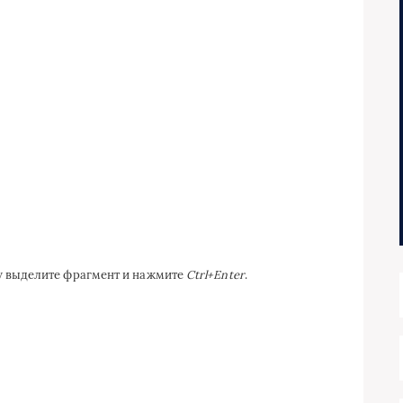
ку выделите фрагмент и нажмите
Ctrl+Enter
.