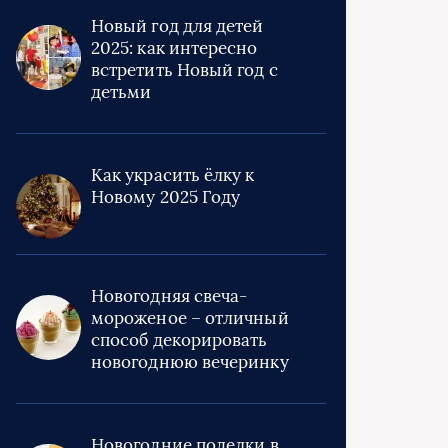
Новый год для детей
2025: как интересно
встретить Новый год с
детьми
Как украсить ёлку к
Новому 2025 Году
Новогодняя свеча-
мороженое – отличный
способ декорировать
новогоднюю вечеринку
Новогодние поделки в