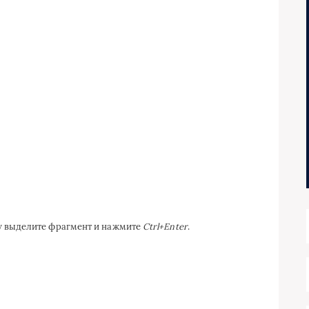
ку выделите фрагмент и нажмите
Ctrl+Enter
.