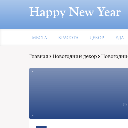
Happy New Year
МЕСТА
КРАСОТА
ДЕКОР
ЕДА
Главная
Новогодний декор
Новогодние