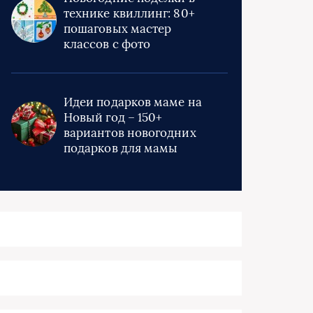
технике квиллинг: 80+
пошаговых мастер
классов с фото
Идеи подарков маме на
Новый год – 150+
вариантов новогодних
подарков для мамы