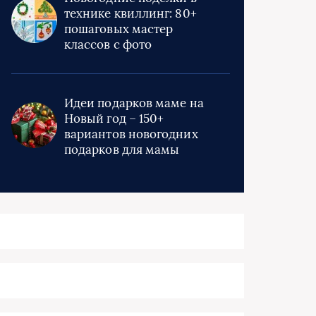
технике квиллинг: 80+
пошаговых мастер
классов с фото
Идеи подарков маме на
Новый год – 150+
вариантов новогодних
подарков для мамы