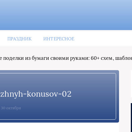
ПРАЗДНИК
ИНТЕРЕСНОЕ
 поделки из бумаги своими руками: 60+ схем, шаблон
azhnyh-konusov-02
30 октября