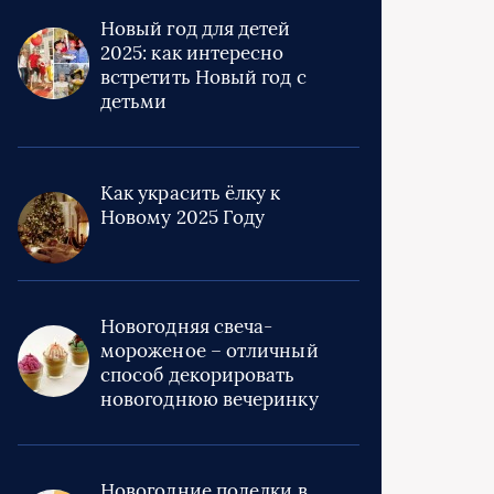
Новый год для детей
2025: как интересно
встретить Новый год с
детьми
Как украсить ёлку к
Новому 2025 Году
Новогодняя свеча-
мороженое – отличный
способ декорировать
новогоднюю вечеринку
Новогодние поделки в