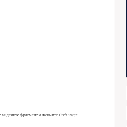
ку выделите фрагмент и нажмите
Ctrl+Enter
.