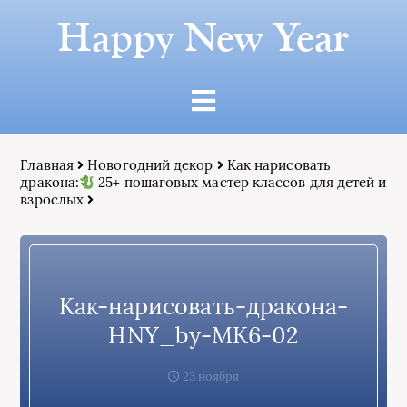
Happy New Year
Главная
Новогодний декор
Как нарисовать
дракона:
25+ пошаговых мастер классов для детей и
взрослых
Как-нарисовать-дракона-
HNY_by-МК6-02
23 ноября