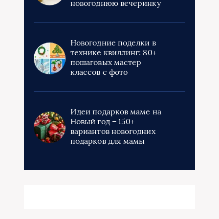
новогоднюю вечеринку
Новогодние поделки в
технике квиллинг: 80+
пошаговых мастер
классов с фото
Идеи подарков маме на
Новый год – 150+
вариантов новогодних
подарков для мамы