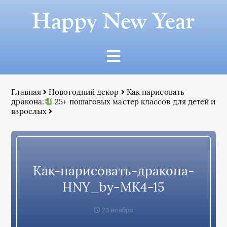
Happy New Year
Главная
Новогодний декор
Как нарисовать
дракона:
25+ пошаговых мастер классов для детей и
взрослых
Как-нарисовать-дракона-
HNY_by-МК4-15
23 ноября