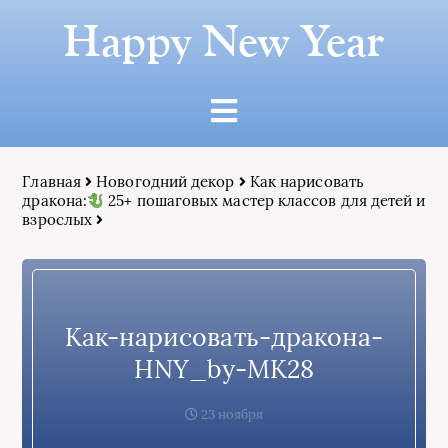
Happy New Year
Главная
Новогодний декор
Как нарисовать
дракона:
25+ пошаговых мастер классов для детей и
взрослых
Как-нарисовать-дракона-
HNY_by-МК28
23 ноября