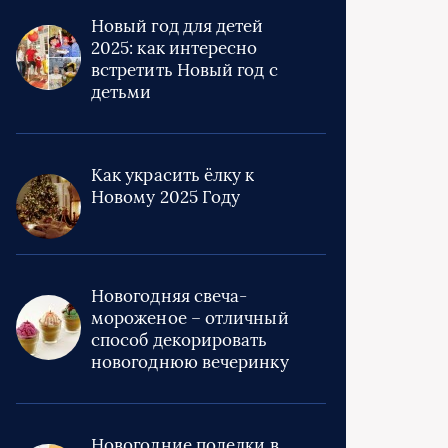
Новый год для детей
2025: как интересно
встретить Новый год с
детьми
Как украсить ёлку к
Новому 2025 Году
Новогодняя свеча-
мороженое – отличный
способ декорировать
новогоднюю вечеринку
Новогодние поделки в