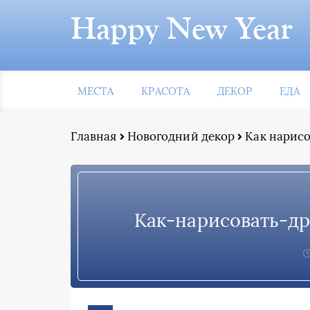
Happy New Year
МЕСТА
КРАСОТА
ДЕКОР
ЕДА
Главная
Новогодний декор
Как нарисо
Как-нарисовать-д