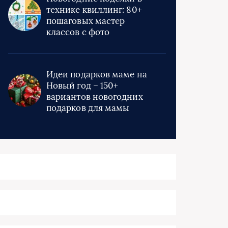
технике квиллинг: 80+
пошаговых мастер
классов с фото
Идеи подарков маме на
Новый год – 150+
вариантов новогодних
подарков для мамы