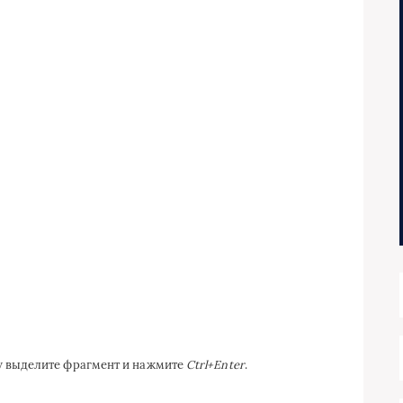
ку выделите фрагмент и нажмите
Ctrl+Enter
.