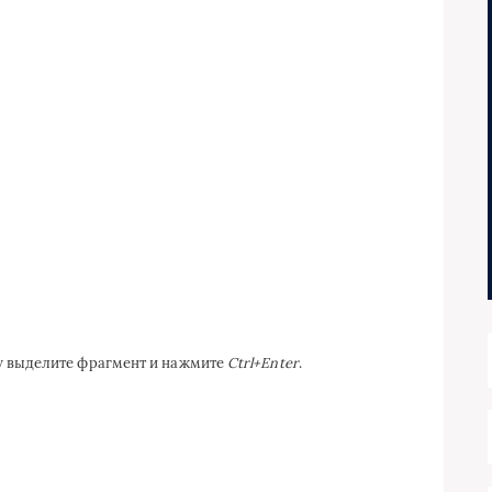
ку выделите фрагмент и нажмите
Ctrl+Enter
.