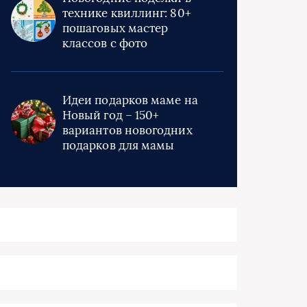
технике квиллинг: 80+
пошаговых мастер
классов с фото
Идеи подарков маме на
Новый год – 150+
вариантов новогодних
подарков для мамы