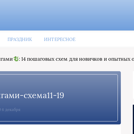
ПРАЗДНИК
ИНТЕРЕСНОЕ
игами
: 14 пошаговых схем для новичков и опытных
гами-схема11-19
6 декабря