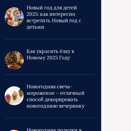
Новый год для детей
2025: как интересно
встретить Новый год с
детьми
Как украсить ёлку к
Новому 2025 Году
Новогодняя свеча-
мороженое – отличный
способ декорировать
новогоднюю вечеринку
Новогодние поделки в